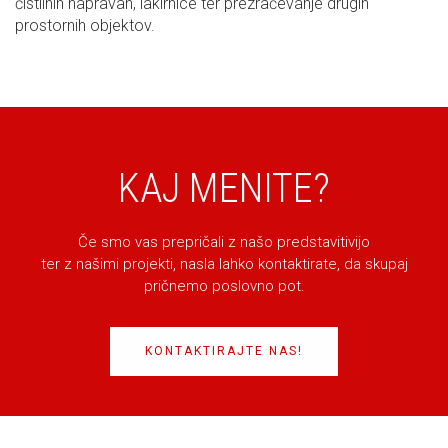
čistilnih napravah, lakirnice ter prezračevanje drugih
prostornih objektov.
KAJ MENITE?
Če smo vas prepričali z našo predstavitivijo
ter z našimi projekti, nasla lahko kontaktirate, da skupaj
pričnemo poslovno pot.
KONTAKTIRAJTE NAS!