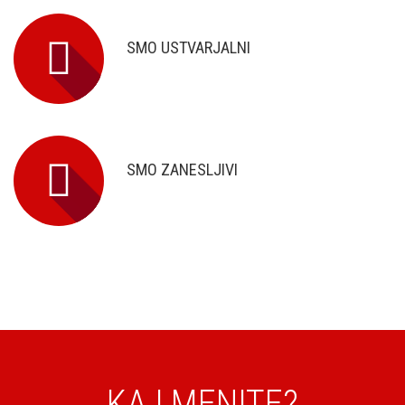
SMO USTVARJALNI
SMO ZANESLJIVI
KAJ MENITE?